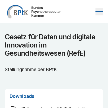
Zum Inhalt springen
Gesetz für Daten und digitale
Innovation im
Gesundheitswesen (RefE)
Stellungnahme der BPtK
Downloads