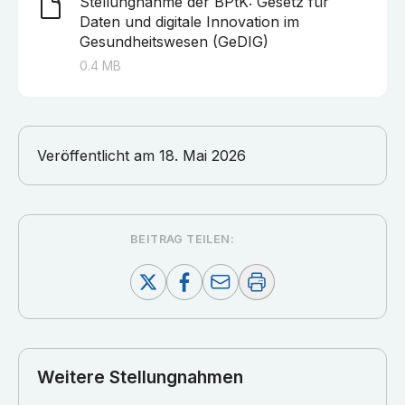
Stellungnahme der BPtK: Gesetz für
Daten und digitale Innovation im
Gesundheitswesen (GeDIG)
0.4
MB
Veröffentlicht am
18. Mai 2026
BEITRAG TEILEN:
Weitere Stellungnahmen