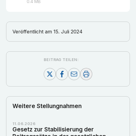
0.4
MB
Veröffentlicht am
15. Juli 2024
BEITRAG TEILEN:
Weitere Stellungnahmen
11.06.2026
Gesetz zur Stabilisierung der