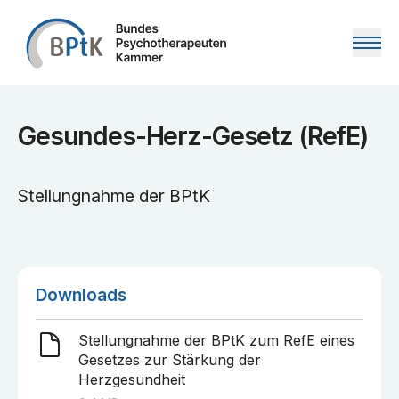
Zum Inhalt springen
Gesundes-Herz-Gesetz (RefE)
Stellungnahme der BPtK
Downloads
Stellungnahme der BPtK zum RefE eines
Gesetzes zur Stärkung der
Herzgesundheit