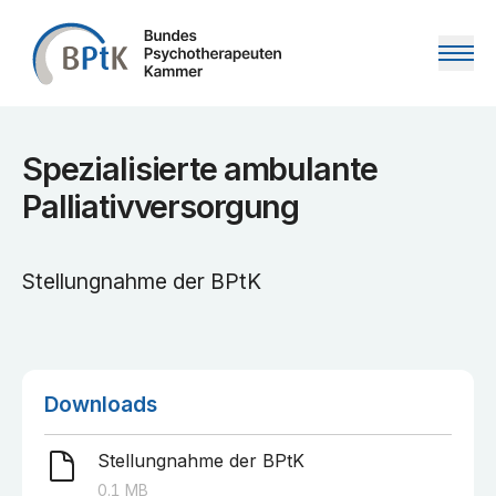
Zum Inhalt springen
Spezialisierte ambulante
Palliativversorgung
Stellungnahme der BPtK
Downloads
Stellungnahme der BPtK
0.1
MB