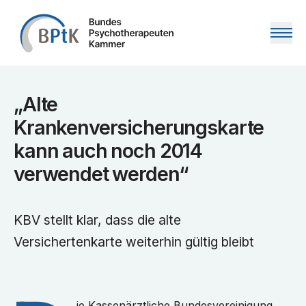
Zum Inhalt springen
„Alte
Krankenversicherungskarte
kann auch noch 2014
verwendet werden“
KBV stellt klar, dass die alte
Versichertenkarte weiterhin gültig bleibt
ie Kassenärztliche Bundesvereinigung