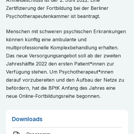
Anmeldeschluss ist der 2. Juni 2022. Eine
Zertifizierung der Fortbildung bei der Berliner
Psychotherapeutenkammer ist beantragt.
Menschen mit schweren psychischen Erkrankungen
können künftig eine ambulante und
multiprofessionelle Komplexbehandlung erhalten.
Das neue Versorgungsangebot soll ab der zweiten
Jahreshälfte 2022 den ersten Patient*innen zur
Verfügung stehen. Um Psychotherapeut*innen
darauf vorzubereiten und den Aufbau der Netze zu
befördern, hat die BPtK Anfang des Jahres eine
neue Online-Fortbildungsreihe begonnen.
Downloads