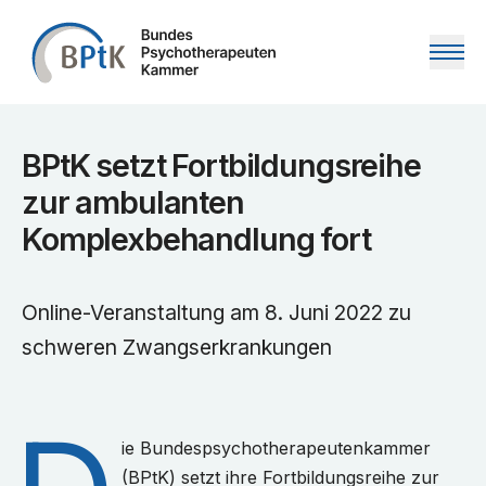
Zum Inhalt springen
BPtK setzt Fortbildungsreihe
zur ambulanten
Komplexbehandlung fort
Online-Veranstaltung am 8. Juni 2022 zu
schweren Zwangserkrankungen
ie Bundespsychotherapeutenkammer
(BPtK) setzt ihre Fortbildungsreihe zur