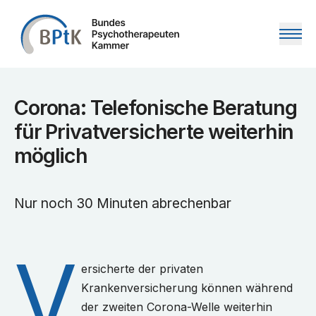
Zum Inhalt springen
Corona: Telefonische Beratung
für Privatversicherte weiterhin
möglich
Nur noch 30 Minuten abrechenbar
V
ersicherte der privaten
Krankenversicherung können während
der zweiten Corona-Welle weiterhin