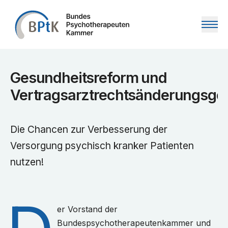
Zum Inhalt springen
Gesundheitsreform und
Vertragsarztrechtsänderungsge
Die Chancen zur Verbesserung der
Versorgung psychisch kranker Patienten
nutzen!
er Vorstand der
Bundespsychotherapeutenkammer und