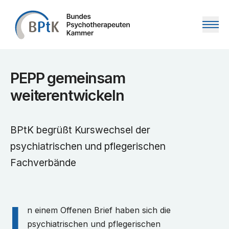
Zum Inhalt springen
PEPP gemeinsam
weiterentwickeln
BPtK begrüßt Kurswechsel der
psychiatrischen und pflegerischen
Fachverbände
n einem Offenen Brief haben sich die
psychiatrischen und pflegerischen