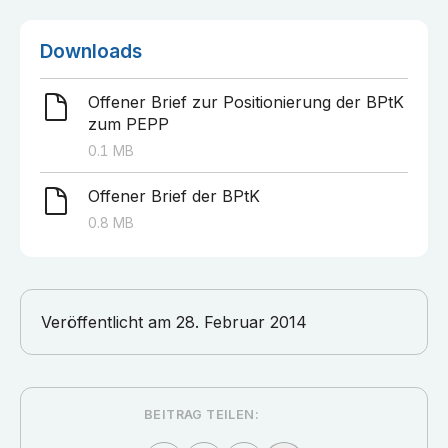
Downloads
Offener Brief zur Positionierung der BPtK
zum PEPP
0.1
MB
Offener Brief der BPtK
0.8
MB
Veröffentlicht am
28. Februar 2014
BEITRAG TEILEN: