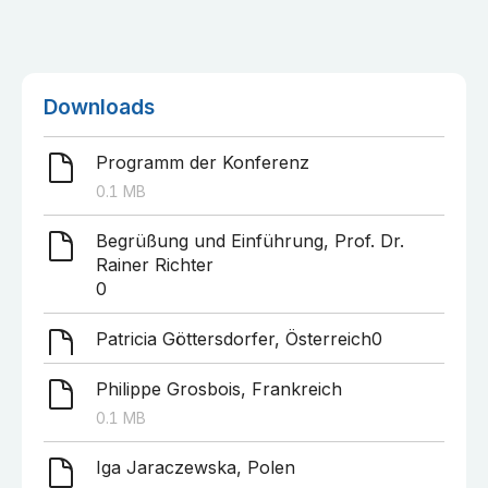
Downloads
Programm der Konferenz
0.1
MB
Begrüßung und Einführung, Prof. Dr.
Rainer Richter
0
Patricia Göttersdorfer, Österreich
0
Philippe Grosbois, Frankreich
0.1
MB
Iga Jaraczewska, Polen