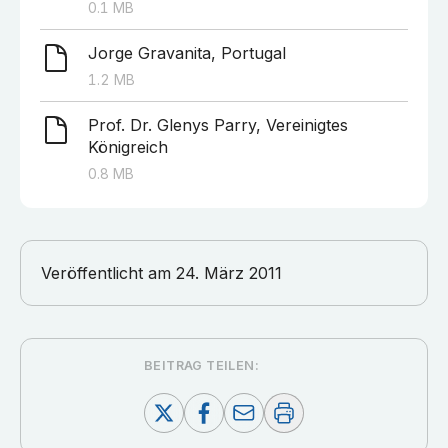
0.1
MB
Jorge Gravanita, Portugal
1.2
MB
Prof. Dr. Glenys Parry, Vereinigtes
Königreich
0.8
MB
Veröffentlicht am
24. März 2011
BEITRAG TEILEN: