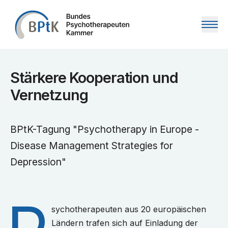
Zum Inhalt springen
Stärkere Kooperation und
Vernetzung
BPtK-Tagung "Psychotherapy in Europe -
Disease Management Strategies for
Depression"
sychotherapeuten aus 20 europäischen
Ländern trafen sich auf Einladung der