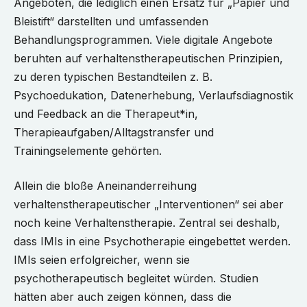
Angeboten, die lediglich einen Ersatz für „Papier und
Bleistift“ darstellten und umfassenden
Behandlungsprogrammen. Viele digitale Angebote
beruhten auf verhaltenstherapeutischen Prinzipien,
zu deren typischen Bestandteilen z. B.
Psychoedukation, Datenerhebung, Verlaufsdiagnostik
und Feedback an die Therapeut*in,
Therapieaufgaben/Alltagstransfer und
Trainingselemente gehörten.
Allein die bloße Aneinanderreihung
verhaltenstherapeutischer „Interventionen“ sei aber
noch keine Verhaltenstherapie. Zentral sei deshalb,
dass IMIs in eine Psychotherapie eingebettet werden.
IMIs seien erfolgreicher, wenn sie
psychotherapeutisch begleitet würden. Studien
hätten aber auch zeigen können, dass die