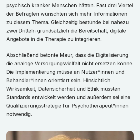
psychisch kranker Menschen hätten. Fast drei Viertel
der Befragten wünschten sich mehr Informationen
zu diesem Thema. Gleichzeitig bestünde bei nahezu
zwei Dritteln grundsätzlich die Bereitschaft, digitale
Angebote in die Therapie zu integrieren.
Abschließend betonte Maur, dass die Digitalisierung
die analoge Versorgungsvielfalt nicht ersetzen könne.
Die Implementierung müsse an Nutzer*innen und
Behandler*innen orientiert sein. Hinsichtlich
Wirksamkeit, Datensicherheit und Ethik müssten
Standards entwickelt werden und außerdem sei eine
Qualifizierungsstrategie für Psychotherapeut*innen
notwendig.