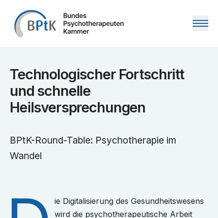
Zum Inhalt springen
Technologischer Fortschritt
und schnelle
Heilsversprechungen
BPtK-Round-Table: Psychotherapie im
Wandel
ie Digitalisierung des Gesundheitswesens
wird die psychotherapeutische Arbeit