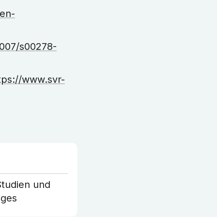
en-
.1007/s00278-
tps://www.svr-
Studien und
ages