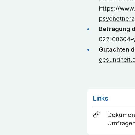
https://www
psychothera
Befragung de
022-00604-
Gutachten d
gesundheit.
Links
Dokumenta
Umfragen