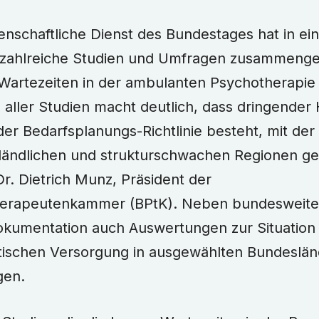
enschaftliche Dienst des Bundestages hat in ei
 zahlreiche Studien und Umfragen zusammenget
Wartezeiten in der ambulanten Psychotherapie 
ller Studien macht deutlich, dass dringender
der Bedarfsplanungs-Richtlinie besteht, mit der 
 ländlichen und strukturschwachen Regionen g
 Dr. Dietrich Munz, Präsident der
erapeutenkammer (BPtK). Neben bundesweit
okumentation auch Auswertungen zur Situation
ischen Versorgung in ausgewählten Bundeslä
gen.