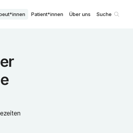
peut*innen
Patient*innen
Über uns
Suche
er
ie
ezeiten