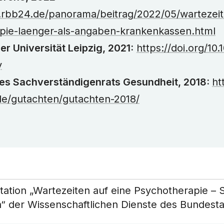
.rbb24.de/panorama/beitrag/2022/05/wartezeit
pie-laenger-als-angaben-krankenkassen.html
r Universität Leipzig, 2021:
https://doi.org/10
y
es Sachverständigenrats Gesundheit, 2018:
ht
de/gutachten/gutachten-2018/
tion „Wartezeiten auf eine Psychotherapie – 
“ der Wissenschaftlichen Dienste des Bundest