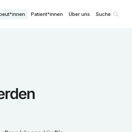
peut*innen
Patient*innen
Über uns
Suche
erden