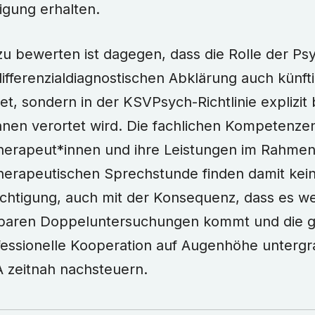
gung erhalten.
 zu bewerten ist dagegen, dass die Rolle der P
differenzialdiagnostischen Abklärung auch künft
et, sondern in der KSVPsych-Richtlinie explizit 
nnen verortet wird. Die fachlichen Kompetenze
herapeut*innen und ihre Leistungen im Rahmen
herapeutischen Sprechstunde finden damit kei
chtigung, auch mit der Konsequenz, dass es wei
baren Doppeluntersuchungen kommt und die 
fessionelle Kooperation auf Augenhöhe untergr
A zeitnah nachsteuern.