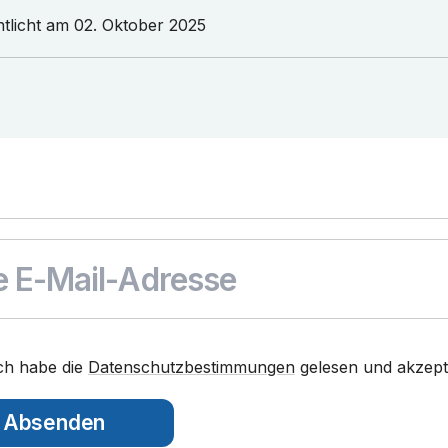
ntlicht am
02. Oktober 2025
ch habe die
Datenschutzbestimmungen
gelesen und akzepti
Absenden