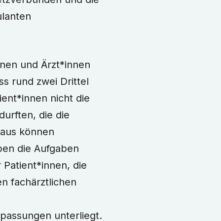
lanten
nnen und Ärzt*innen
s rund zwei Drittel
ent*innen nicht die
rften, die die
naus können
pen die Aufgaben
Patient*innen, die
n fachärztlichen
assungen unterliegt.