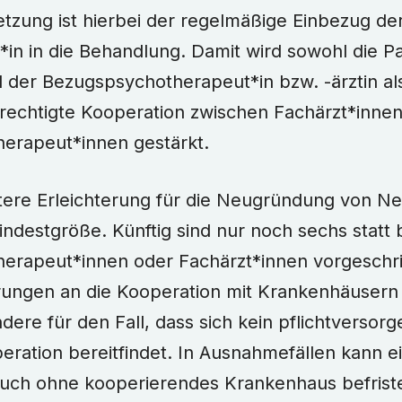
tzung ist hierbei der regelmäßige Einbezug de
*in in die Behandlung. Damit wird sowohl die P
 der Bezugspsychotherapeut*in bzw. -ärztin al
rechtigte Kooperation zwischen Fachärzt*inne
erapeut*innen gestärkt.
tere Erleichterung für die Neugründung von Ne
ndestgröße. Künftig sind nur noch sechs statt 
erapeut*innen oder Fachärzt*innen vorgeschr
ungen an die Kooperation mit Krankenhäusern wu
dere für den Fall, dass sich kein pflichtverso
eration bereitfindet. In Ausnahmefällen kann 
auch ohne kooperierendes Krankenhaus befriste