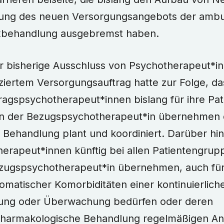
lung des neuen Versorgungsangebots der ambu
behandlung ausgebremst haben.
er bisherige Ausschluss von Psychotherapeut*i
ziertem Versorgungsauftrag hatte zur Folge, das
ragspsychotherapeut*innen bislang für ihre Pati
n der Bezugspsychotherapeut*in übernehmen du
Behandlung plant und koordiniert. Darüber hi
erapeut*innen künftig bei allen Patientengrup
zugspsychotherapeut*in übernehmen, auch für 
matischer Komorbiditäten einer kontinuierliche
ung oder Überwachung bedürfen oder deren
harmakologische Behandlung regelmäßigen Anp