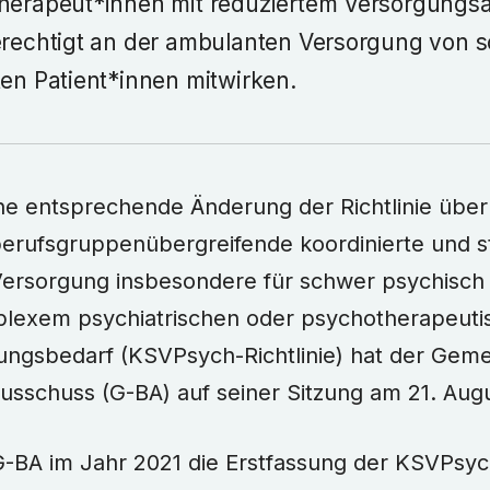
herapeut*innen mit reduziertem Versorgungsa
erechtigt an der ambulanten Versorgung von 
en Patient*innen mitwirken.
ne entsprechende Änderung der Richtlinie über
erufsgruppenübergreifende koordinierte und st
ersorgung insbesondere für schwer psychisch 
plexem psychiatrischen oder psychotherapeuti
ungsbedarf (KSVPsych-Richtlinie) hat der Gem
sschuss (G-BA) auf seiner Sitzung am 21. Aug
G-BA im Jahr 2021 die Erstfassung der KSVPsych