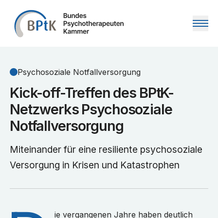
Zum Inhalt springen
Psychosoziale Notfallversorgung
Kick-off-Treffen des BPtK-
Netzwerks Psychosoziale
Notfallversorgung
Miteinander für eine resiliente psychosoziale
Versorgung in Krisen und Katastrophen
ie vergangenen Jahre haben deutlich