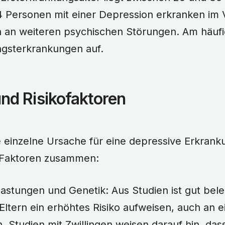
 Personen mit einer Depression erkranken im V
 an weiteren psychischen Störungen. Am häufi
ngsterkrankungen auf.
nd Risikofaktoren
ne einzelne Ursache für eine depressive Erkran
 Faktoren zusammen:
lastungen und Genetik: Aus Studien ist gut bele
Eltern ein erhöhtes Risiko aufweisen, auch an 
. Studien mit Zwillingen weisen darauf hin, das