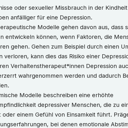
isse oder sexueller Missbrauch in der Kindhei
en anfälliger für eine Depression.
herapeutische Modelle gehen davon aus, dass s
n entwickeln können, wenn Faktoren, die Men
oren gehen. Gehen zum Beispiel durch einen 
 verloren, kann dies das Risiko einer Depress
ren Verhaltenstherapeut*innen Depression auc
verzerrt wahrgenommen werden und dadurch B
den.
ische Modelle beschreiben eine erhöhte
findlichkeit depressiver Menschen, die zu ei
 oder einem Gefühl von Einsamkeit führt. Präge
hungserfahrungen, bei denen emotionale Abst