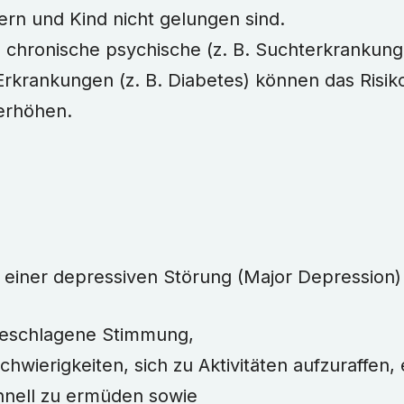
ern und Kind nicht gelungen sind.
 chronische psychische (z. B. Suchterkrankun
rkrankungen (z. B. Diabetes) können das Risik
erhöhen.
iner depressiven Störung (Major Depression) 
geschlagene Stimmung,
chwierigkeiten, sich zu Aktivitäten aufzuraffen,
hnell zu ermüden sowie