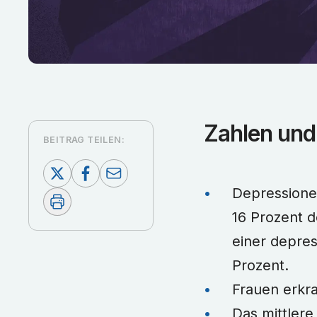
Zahlen und
BEITRAG TEILEN:
Depressione
16 Prozent d
einer depres
Prozent.
Frauen erkra
Das mittlere