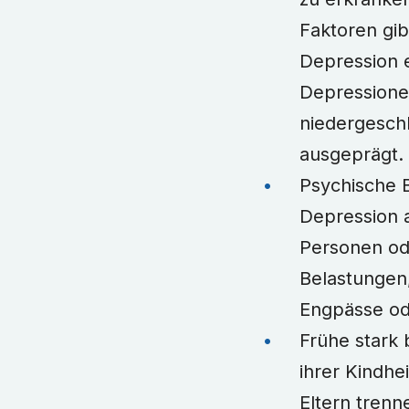
Faktoren gib
Depression e
Depressione
niedergesch
ausgeprägt.
Psychische 
Depression 
Personen ode
Belastungen,
Engpässe ode
Frühe stark 
ihrer Kindhei
Eltern trenn