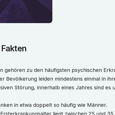
 Fakten
n gehören zu den häufigsten psychischen Erk
er Bevölkerung leiden mindestens einmal in ih
siven Störung, innerhalb eines Jahres sind es 
nken in etwa doppelt so häufig wie Männer.
 Ersterkrankungsalter liegt zwischen 25 und 35