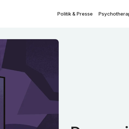
Politik & Presse
Psycho­thera