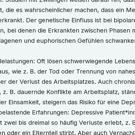
t, die es wahrscheinlicher machen, dass ein M
rkrankt. Der genetische Einfluss ist bei bipola
n, bei denen die Erkrankten zwischen Phasen m
lagenen und euphorischen Gefühlen schwanke
Belastungen: Oft lösen schwerwiegende Lebens
aus, wie z. B. der Tod oder Trennung von nah
r der Verlust des Arbeitsplatzes. Auch chroni
 z. B. dauernde Konflikte am Arbeitsplatz, ständ
r Einsamkeit, steigern das Risiko für eine Dep
belastende Erfahrungen: Depressive Patient*in
t zwei bis dreimal so häufig Verluste erlebt, z. B
en oder ein Elternteil stirbt. Aber auch Vernach