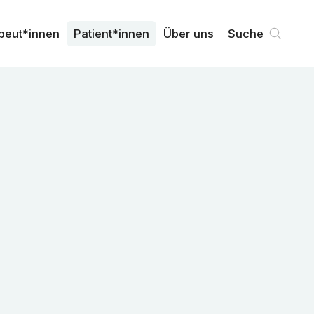
peut*innen
Patient*innen
Über uns
Suche