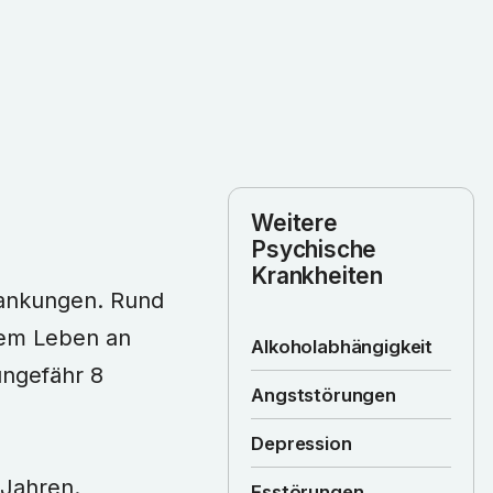
Weitere
Psychische
Krankheiten
rankungen. Rund
rem Leben an
Alkoholabhängigkeit
ungefähr 8
Angststörungen
Depression
 Jahren.
Esstörungen