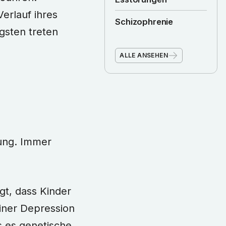
erlauf ihres
Schizophrenie
gsten treten
ALLE ANSEHEN
kung. Immer
gt, dass Kinder
einer Depression
s es genetische