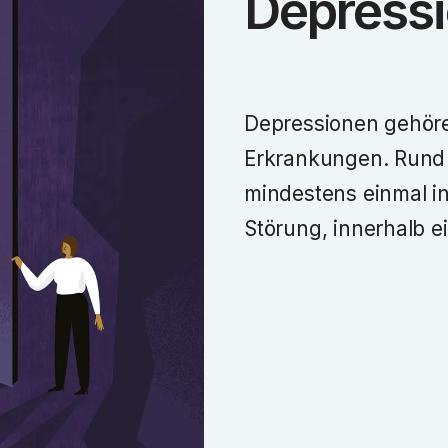
Depress
Depressionen gehöre
Erkrankungen. Rund 
mindestens einmal i
Störung, innerhalb e