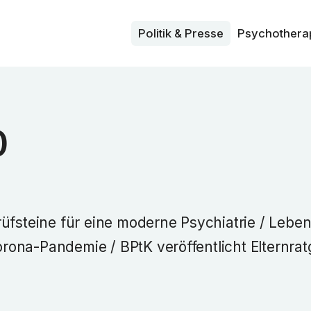
Politik & Presse
Psycho­thera
0
üfsteine für eine moderne Psychiatrie / Leben
ona-Pandemie / BPtK veröffentlicht Elternratg