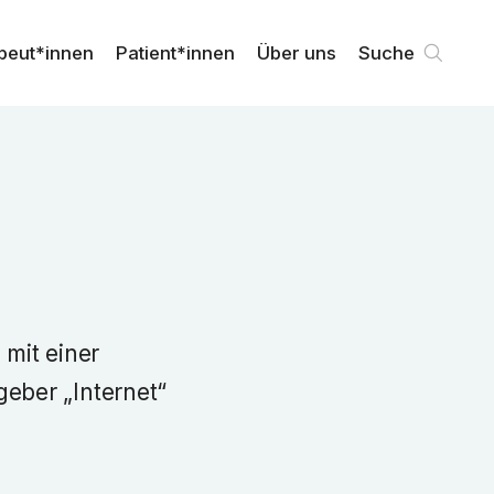
peut*innen
Patient*innen
Über uns
Suche
 mit einer
eber „Internet“