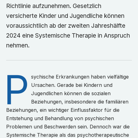
Richtlinie aufzunehmen. Gesetzlich
versicherte Kinder und Jugendliche können
voraussichtlich ab der zweiten Jahreshälfte
2024 eine Systemische Therapie in Anspruch
nehmen.
P
sychische Erkrankungen haben vielfältige
Ursachen. Gerade bei Kindern und
Jugendlichen können die sozialen
Beziehungen, insbesondere die familiären
Beziehungen, ein wichtiger Einflussfaktor für die
Entstehung und Behandlung von psychischen
Problemen und Beschwerden sein. Dennoch war die
Systemische Therapie als das psychotherapeutische