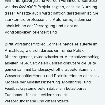
Einrichtungsvergleiche würden verhindert. Beispiele
wie das QVA/QSP-Projekt zeigten, dass die Nutzung
dieser Ansätze auch wirtschaftlich darstellbar ist. Sie
stärkten die professionelle Autonomie, indem sie
inhaltlich an der Versorgung und nicht an
Kontrolllogiken orientiert sind.
BPtK-Vorstandsmitglied Cornelia Metge erläuterte im
Anschluss, wie sich daraus ein für die Politik
überzeugender, evidenzbasierter Alternativvorschlag
ableiten ließe. Seit vielen Jahren diskutiere die BPtK
gemeinsam mit Landespsychotherapeutenkammern,
Wissenschaftler*innen und Praktiker*innen alternative
Modelle der Qualitätssicherung. Monitoring- und
Feedbacksysteme böten dabei ein belastbares
Fundament für eine evidenzbasierte,
versorgungsnahe und differenzierte