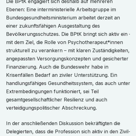
Die BPtK engagiert sich deshalb auf mehreren
Ebenen: Eine interministerielle Arbeitsgruppe im
Bundesgesundheitsministerium arbeitet derzeit an
einer zukunftsfähigen Ausgestaltung des
Bevölkerungsschutzes. Die BPtK bringt sich aktiv ein –
mit dem Ziel, die Rolle von Psychotherapeut*innen
strukturell zu verankern – mit klaren Zuständigkeiten,
angepassten Versorgungskonzepten und gesicherter
Finanzierung. Auch die Bundeswehr habe in
Krisenfällen Bedarf an ziviler Unterstützung. Ein
handlungsfähiges Gesundheitssystem, das auch unter
Extrembedingungen funktioniert, sei Teil
gesamtgesellschaftlicher Resilienz und auch
verteidigungspolitischer Abschreckung.
In der anschließenden Diskussion bekräftigten die
Delegierten, dass die Profession sich aktiv in den Zivil-