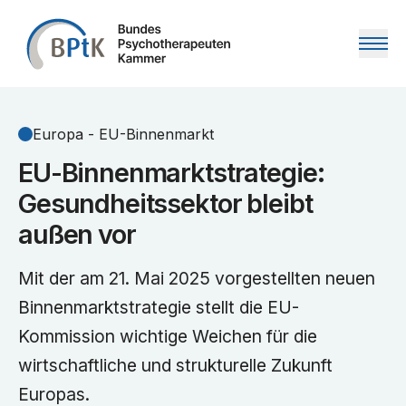
Zum Inhalt springen
Europa - EU-Binnenmarkt
EU-Binnenmarktstrategie:
Gesundheitssektor bleibt
außen vor
Mit der am 21. Mai 2025 vorgestellten neuen
Binnenmarktstrategie stellt die EU-
Kommission wichtige Weichen für die
wirtschaftliche und strukturelle Zukunft
Europas.