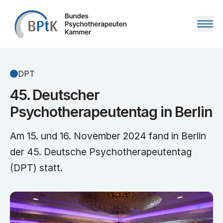
Zum Inhalt springen
DPT
45. Deutscher
Psychotherapeutentag in Berlin
Am 15. und 16. November 2024 fand in Berlin
der 45. Deutsche Psychotherapeutentag
(DPT) statt.